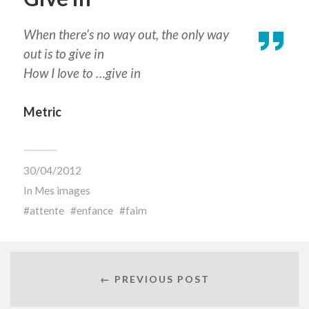
When there’s no way out, the only way
out is to give in
How I love to …give in
Metric
30/04/2012
In
Mes images
attente
enfance
faim
← PREVIOUS POST