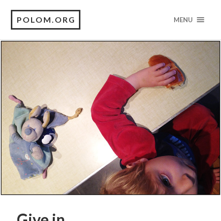
POLOM.ORG
MENU
Give in