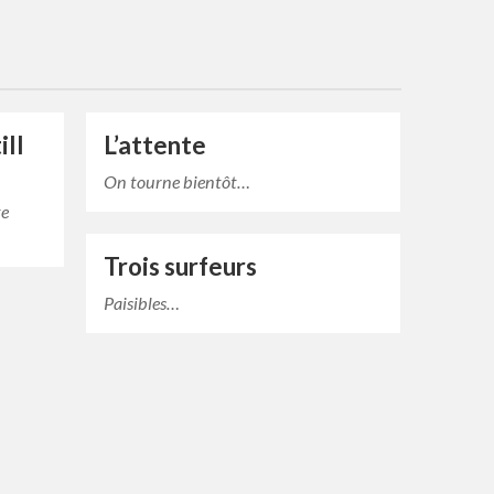
ill
L’attente
On tourne bientôt…
te
Trois surfeurs
Paisibles…