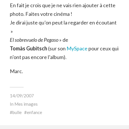
En fait je crois que je ne vais rien ajouter à cette
photo. Faites votre cinéma !
Je dirai juste qu’on peut la regarder en écoutant
»
El sobrevuelo de Pegaso
» de
Tomàs Gubitsch
(sur son
MySpace
pour ceux qui
n’ont pas encore l’album).
Marc.
14/09/2007
In
Mes images
bulle
enfance