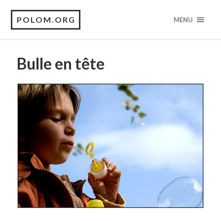
POLOM.ORG
MENU
Bulle en tête