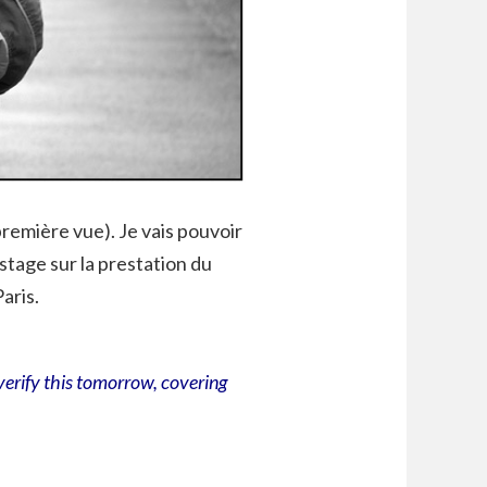
première vue). Je vais pouvoir
stage sur la prestation du
aris.
 verify this tomorrow, covering