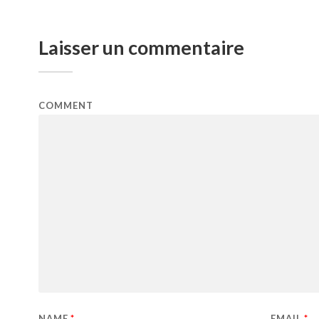
Laisser un commentaire
COMMENT
NAME
*
EMAIL
*