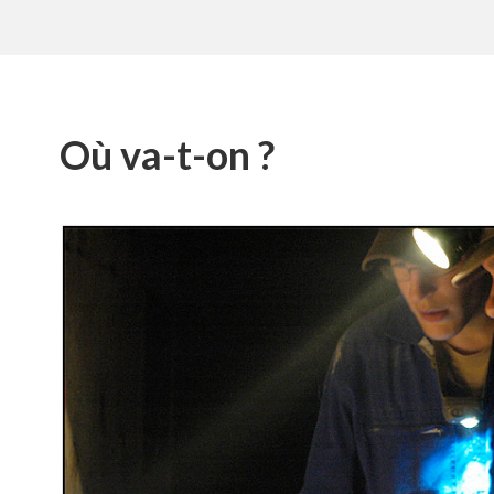
Où va-t-on ?