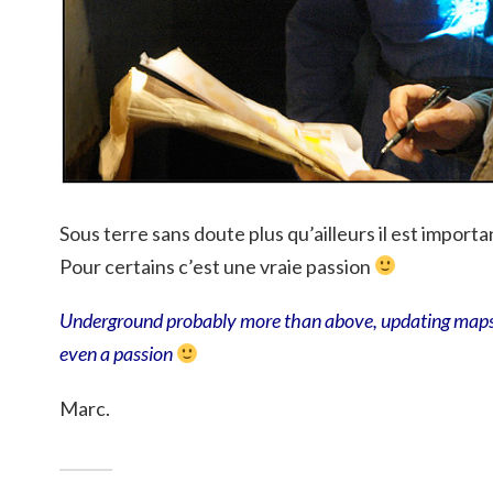
Sous terre sans doute plus qu’ailleurs il est importa
Pour certains c’est une vraie passion
Underground probably more than above, updating maps i
even a passion
Marc.