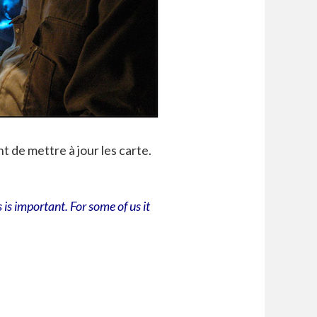
nt de mettre à jour les carte.
s important. For some of us it