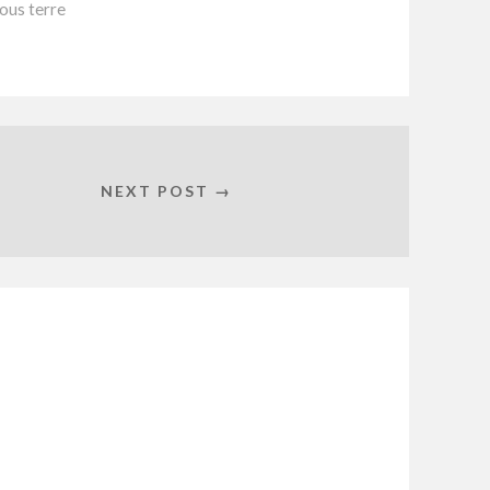
ous terre
NEXT POST →