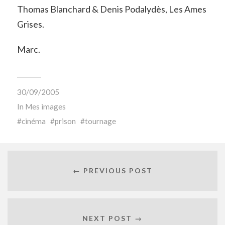
Thomas Blanchard & Denis Podalydès, Les Ames
Grises.
Marc.
30/09/2005
In
Mes images
cinéma
prison
tournage
← PREVIOUS POST
NEXT POST →