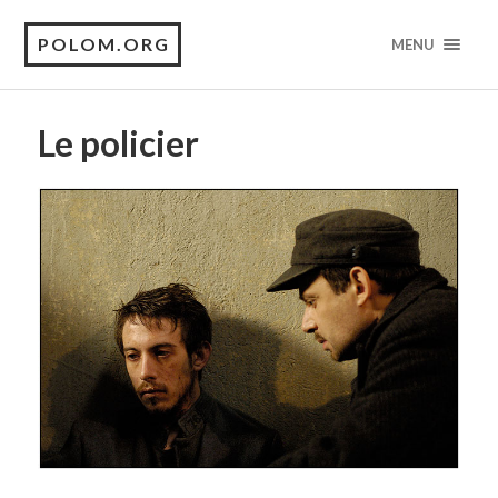
POLOM.ORG
MENU
Le policier