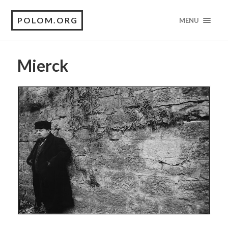
POLOM.ORG
MENU
Mierck